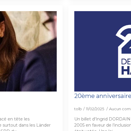
20ème anniversaire 
tolb
11/02/2025
Aucun com
acé en tête les
Un billet d'Ingrid DORDAIN .(1
e surtout dans les Länder
2005 en faveur de l’inclusi