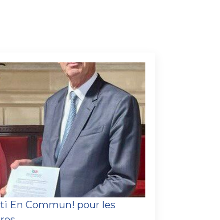
rti En Commun! pour les
ires