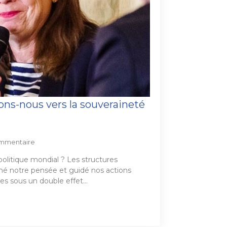
ns-nous vers la souveraineté
mmentaire
politique mondial ? Les structures
nné notre pensée et guidé nos actions
ées sous un double effet…