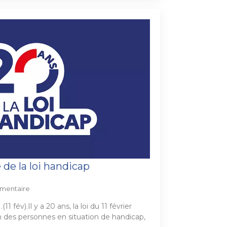
de la loi handicap
mentaire
1 fév).Il y a 20 ans, la loi du 11 février
on des personnes en situation de handicap,