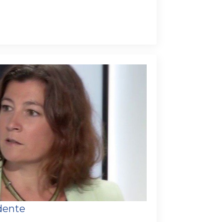
idente