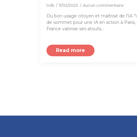
tolb
11/02/2025
Aucun commentaire
Du bon usage citoyen et maîtrisé de l'IA ?(
de sommet pour une IA en action à Paris, 
France valorise ses atouts…
Read more