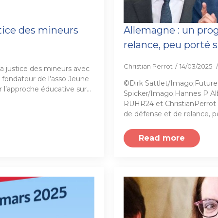
stice des mineurs
Allemagne : un pro
relance, peu porté s
Christian Perrot
14/03/2025
a justice des mineurs avec
 fondateur de l’asso Jeune
©Dirk Sattlet/Imago;Futur
 l’approche éducative sur…
Spicker/Imago;Hannes P Alb
RUHR24 et ChristianPerrot
de défense et de relance, pe
Read more