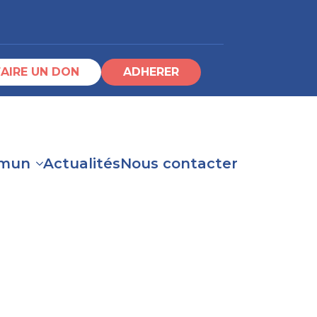
FAIRE UN DON
ADHERER
mun
Actualités
Nous contacter