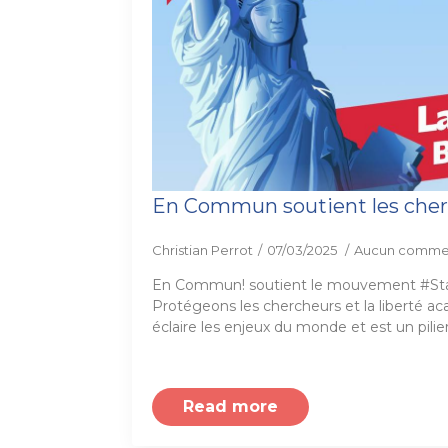
En Commun soutient les che
Christian Perrot
07/03/2025
Aucun comme
En Commun! soutient le mouvement #St
Protégeons les chercheurs et la liberté a
éclaire les enjeux du monde et est un pilie
Read more