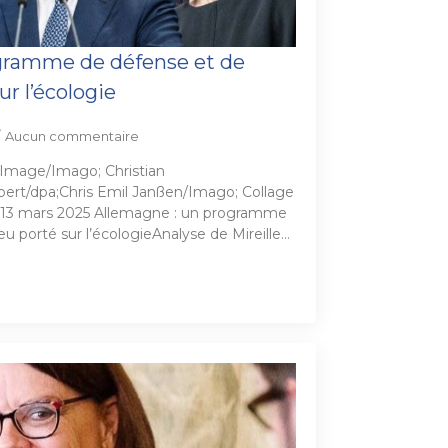
gramme de défense et de
ur l’écologie
Aucun commentaire
eImage/Imago; Christian
ert/dpa;Chris Emil Janßen/Imago; Collage
 13 mars 2025 Allemagne : un programme
u porté sur l’écologieAnalyse de Mireille…