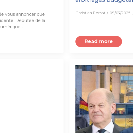
Christian Perrot
09/07/2025
r de vous annoncer que
ésidente .Députée de la
 numérique…
Read more