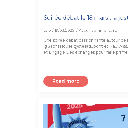
Soirée débat le 18 mars : la ju
tolb
19/03/2025
Aucun commentaire
Une soirée débat passionnante autour de l
@SachaHoulie @stelladupont et Paul Aiss,
et Engagé Des échanges pour faire primer
Read more