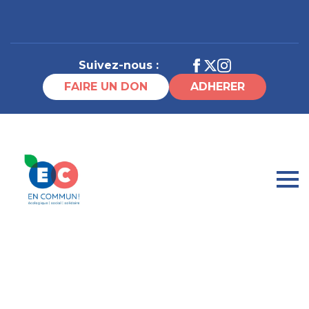
Suivez-nous :
FAIRE UN DON
ADHERER